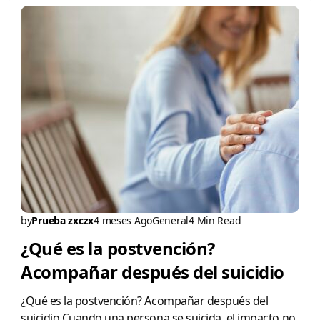
by
Prueba zxczx
4 meses Ago
General
4 Min Read
¿Qué es la postvención?
Acompañar después del suicidio
¿Qué es la postvención? Acompañar después del
suicidio Cuando una persona se suicida, el impacto no