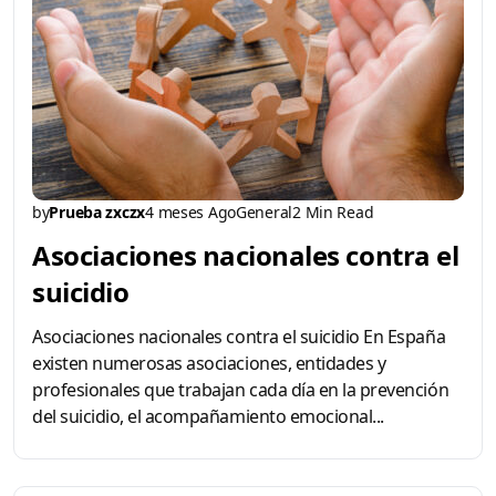
by
Prueba zxczx
4 meses Ago
General
2 Min Read
Asociaciones nacionales contra el
suicidio
Asociaciones nacionales contra el suicidio En España
existen numerosas asociaciones, entidades y
profesionales que trabajan cada día en la prevención
del suicidio, el acompañamiento emocional...