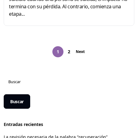
termina con su pérdida. Al contrario, comienza una
etapa...
1
2
Next
Buscar
Entradas recientes
La revisión necesaria de la palabra “recuperación”