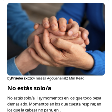
by
Prueba zxczx
4 meses Ago
General
2 Min Read
No estás solo/a
No estás solo/a Hay momentos en los que todo pesa
demasiado. Momentos en los que cuesta respirar, en
los que la cabeza no para, en...