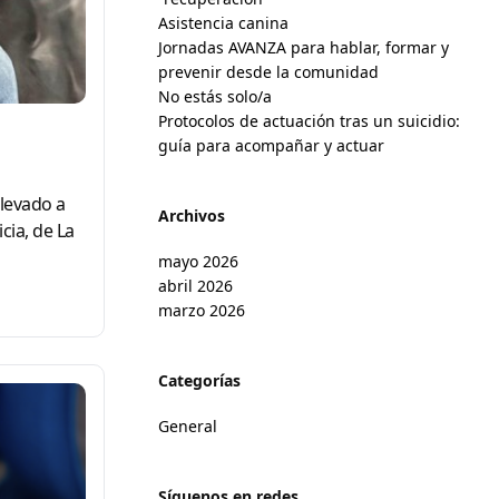
Asistencia canina
Jornadas AVANZA para hablar, formar y
prevenir desde la comunidad
No estás solo/a
Protocolos de actuación tras un suicidio:
guía para acompañar y actuar
llevado a
Archivos
cia, de La
mayo 2026
abril 2026
marzo 2026
Categorías
General
Síguenos en redes