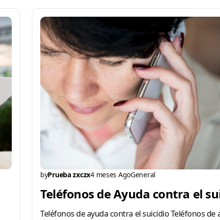
by
Prueba zxczx
4 meses Ago
General
Teléfonos de Ayuda contra el su
Teléfonos de ayuda contra el suicidio Teléfonos de