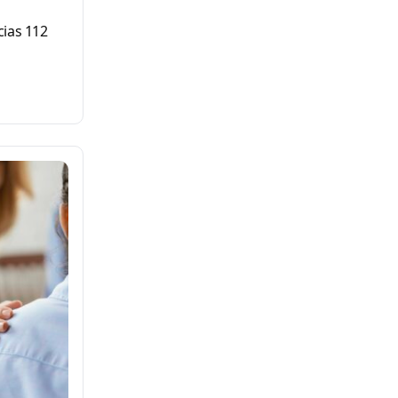
cias 112