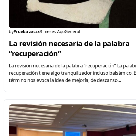
by
Prueba zxczx
3 meses Ago
General
La revisión necesaria de la palabra
“recuperación”
La revisión necesaria de la palabra “recuperación” La palab
recuperación tiene algo tranquilizador incluso balsámico. E
término nos evoca la idea de mejoría, de descanso...