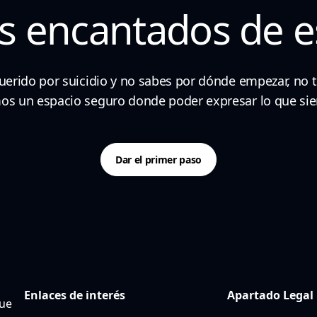
s encantados de e
querido por suicidio y no sabes por dónde empezar, no t
s un espacio seguro donde poder expresar lo que sient
Dar el primer paso
Enlaces de interés
Apartado Legal
que