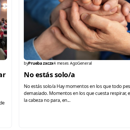
by
Prueba zxczx
4 meses Ago
General
ar
No estás solo/a
No estás solo/a Hay momentos en los que todo pe
demasiado. Momentos en los que cuesta respirar, e
la cabeza no para, en...
de