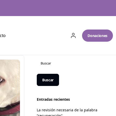
cto
Donaciones
Buscar
Entradas recientes
La revisión necesaria de la palabra
“recuperación”