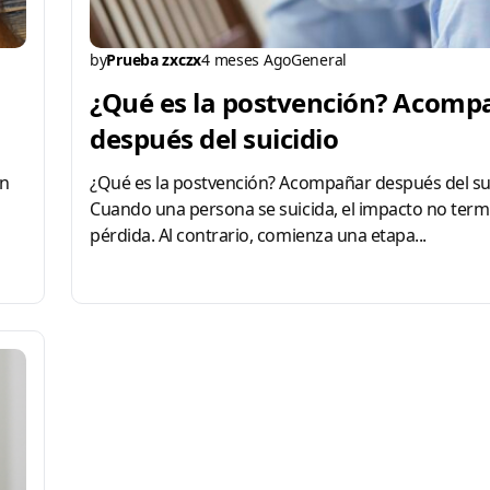
by
Prueba zxczx
4 meses Ago
General
¿Qué es la postvención? Acomp
después del suicidio
en
¿Qué es la postvención? Acompañar después del su
Cuando una persona se suicida, el impacto no term
pérdida. Al contrario, comienza una etapa...