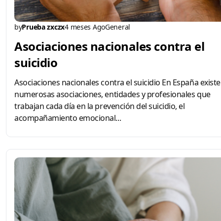
by
Prueba zxczx
4 meses Ago
General
Asociaciones nacionales contra el
suicidio
Asociaciones nacionales contra el suicidio En España exist
numerosas asociaciones, entidades y profesionales que
trabajan cada día en la prevención del suicidio, el
acompañamiento emocional...