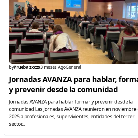
by
Prueba zxczx
3 meses Ago
General
Jornadas AVANZA para hablar, form
y prevenir desde la comunidad
Jornadas AVANZA para hablar, formar y prevenir desde la
comunidad Las Jornadas AVANZA reunieron en noviembre 
2025 a profesionales, supervivientes, entidades del tercer
sector...