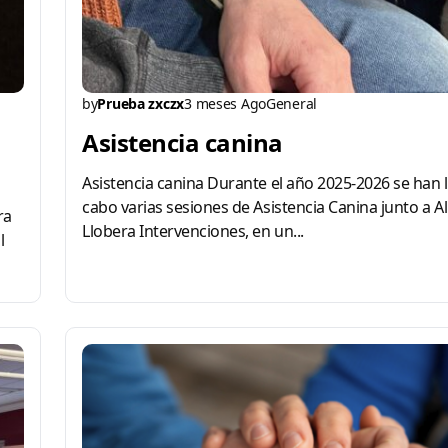
by
Prueba zxczx
3 meses Ago
General
Asistencia canina
Asistencia canina Durante el año 2025-2026 se han 
cabo varias sesiones de Asistencia Canina junto a Ali
ra
Llobera Intervenciones, en un...
l