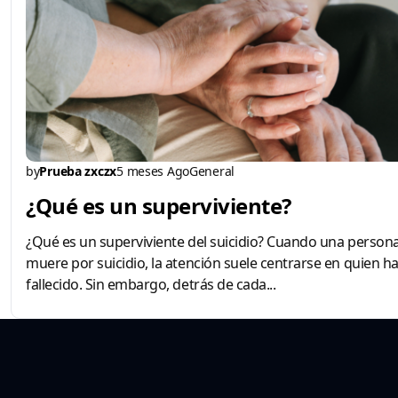
by
Prueba zxczx
5 meses Ago
General
¿Qué es un superviviente?
¿Qué es un superviviente del suicidio? Cuando una person
muere por suicidio, la atención suele centrarse en quien h
fallecido. Sin embargo, detrás de cada...