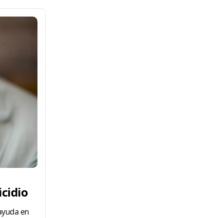
icidio
 ayuda en