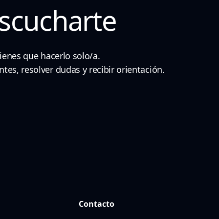
scucharte
ienes que hacerlo solo/a.
es, resolver dudas y recibir orientación.
Contacto