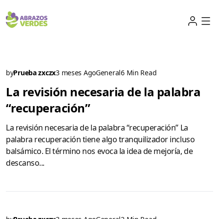
by
Prueba zxczx
3 meses Ago
General
6 Min Read
La revisión necesaria de la palabra
“recuperación”
La revisión necesaria de la palabra “recuperación” La
palabra recuperación tiene algo tranquilizador incluso
balsámico. El término nos evoca la idea de mejoría, de
descanso...