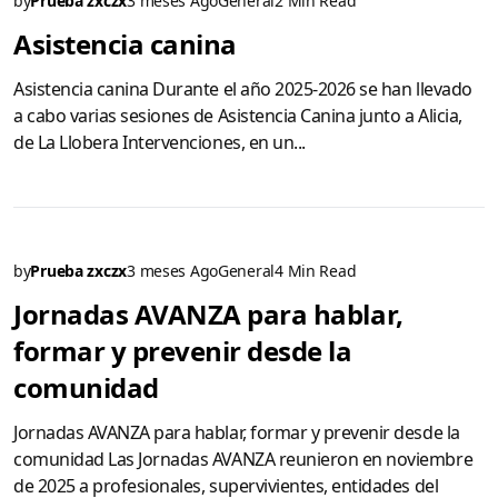
by
Prueba zxczx
3 meses Ago
General
2 Min Read
Asistencia canina
Asistencia canina Durante el año 2025-2026 se han llevado
a cabo varias sesiones de Asistencia Canina junto a Alicia,
de La Llobera Intervenciones, en un...
by
Prueba zxczx
3 meses Ago
General
4 Min Read
Jornadas AVANZA para hablar,
formar y prevenir desde la
comunidad
Jornadas AVANZA para hablar, formar y prevenir desde la
comunidad Las Jornadas AVANZA reunieron en noviembre
de 2025 a profesionales, supervivientes, entidades del