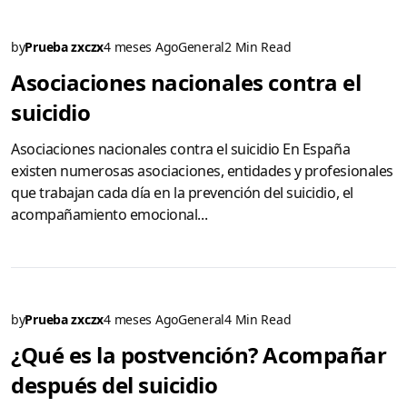
by
Prueba zxczx
4 meses Ago
General
2 Min Read
Asociaciones nacionales contra el
suicidio
Asociaciones nacionales contra el suicidio En España
existen numerosas asociaciones, entidades y profesionales
que trabajan cada día en la prevención del suicidio, el
acompañamiento emocional...
by
Prueba zxczx
4 meses Ago
General
4 Min Read
¿Qué es la postvención? Acompañar
después del suicidio