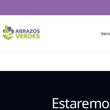
Inici
Estaremo