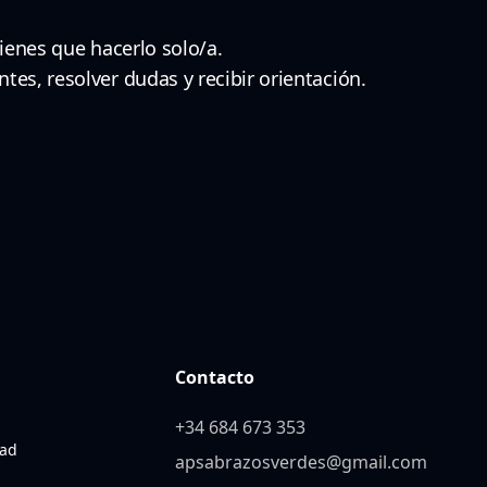
ienes que hacerlo solo/a.
es, resolver dudas y recibir orientación.
Contacto
+34 684 673 353
dad
apsabrazosverdes@gmail.com