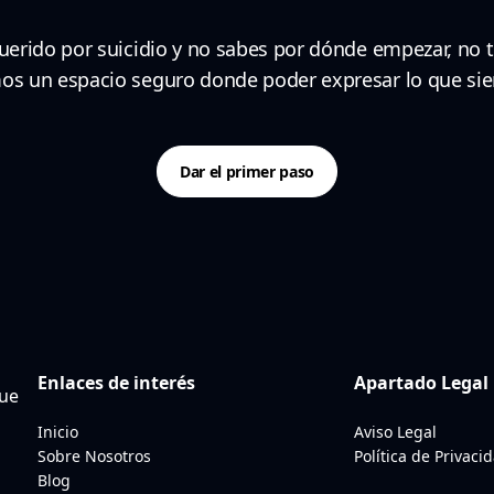
querido por suicidio y no sabes por dónde empezar, no t
s un espacio seguro donde poder expresar lo que sient
Dar el primer paso
Enlaces de interés
Apartado Legal
que
Inicio
Aviso Legal
Sobre Nosotros
Política de Privaci
Blog