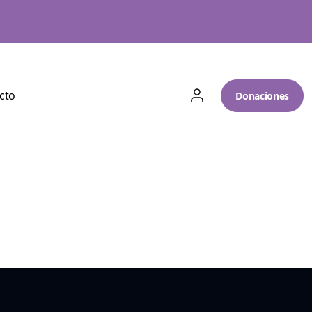
cto
Donaciones