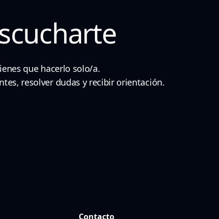
scucharte
ienes que hacerlo solo/a.
es, resolver dudas y recibir orientación.
Contacto