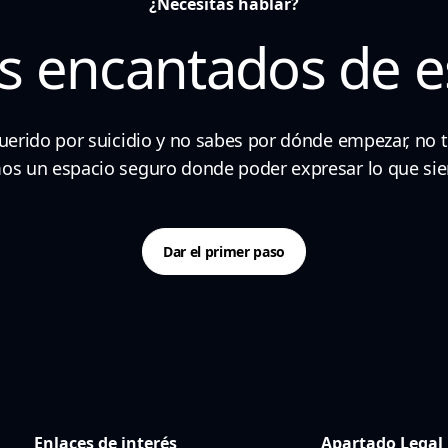
¿Necesitas hablar?
s encantados de e
querido por suicidio y no sabes por dónde empezar, no t
s un espacio seguro donde poder expresar lo que sient
Dar el primer paso
Enlaces de interés
Apartado Legal