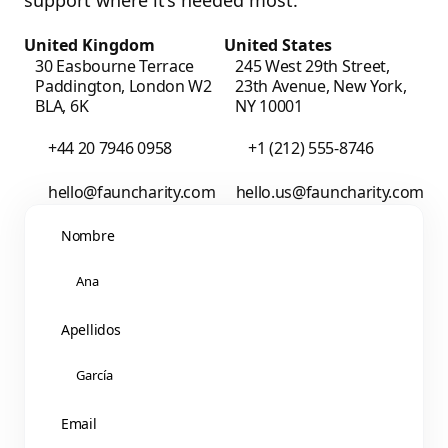
United Kingdom
United States
30 Easbourne Terrace
245 West 29th Street,
Paddington, London W2
23th Avenue, New York,
BLA, 6K
NY 10001
+44 20 7946 0958
+1 (212) 555-8746
hello@fauncharity.com
hello.us@fauncharity.com
Nombre
Apellidos
Email