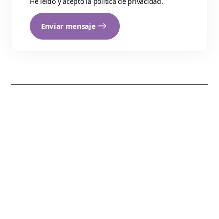
He leído y acepto la
política de privacidad
.
Enviar mensaje