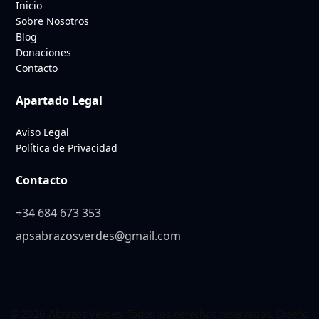
Inicio
Sobre Nosotros
Blog
Donaciones
Contacto
Apartado Legal
Aviso Legal
Política de Privacidad
Contacto
+34 684 673 353
apsabrazosverdes@gmail.com
© 2026 Abrazos Verdes. Todos los derechos reservados. Diseño